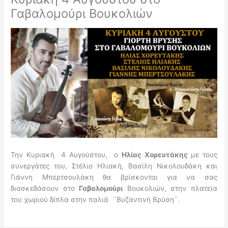
Γαβαλομούρι Βουκολιών
Την Κυριακή 4 Αυγούστου, ο
Ηλίας Χορευτάκης
με τους
συνεργάτες του, Στέλιο Ηλιακή, Βασίλη Νικολουδάκη και
Γιάννη Μπερτσουλάκη θα βρίσκονται για να σας
διασκεδάσουν στο
Γαβαλομούρι
Βουκολιών, στην πλατεία
του χωριού δίπλα στην παλιά ¨Βυζαντινή Βρύση¨.