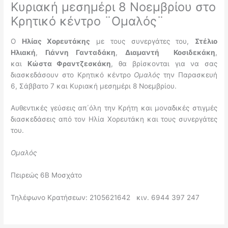
Κυριακή μεσημέρι 8 Νοεμβρίου στο
Κρητικό κέντρο ¨Ομαλός¨
Ο
Ηλίας Χορευτάκης
με τους συνεργάτες του,
Στέλιο
Ηλιακή
,
Γιάννη Γανταδάκη
,
Διαμαντή Κοσιδεκάκη
,
και
Κώστα Φραντζεσκάκη
, θα βρίσκονται για να σας
διασκεδάσουν στο Κρητικό κέντρο
Ομαλός
την Παρασκευή
6, Σάββατο 7 και Κυριακή μεσημέρι 8 Νοεμβρίου.
Αυθεντικές γεύσεις απ΄όλη την Κρήτη και μοναδικές στιγμές
διασκεδάσεις από τον Ηλία Χορευτάκη και τους συνεργάτες
του.
Ομαλός
Πειρεώς 6Β Μοσχάτο
Τηλέφωνο Κρατήσεων: 2105621642 κιν. 6944 397 247