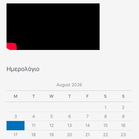
Ημερολόγιο
August 2026
M
T
W
T
F
S
S
1
2
3
4
5
6
7
8
9
10
11
12
13
14
15
16
17
18
19
20
21
22
23