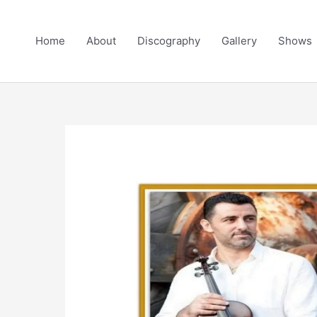
Skip
to
Home
About
Discography
Gallery
Shows
content