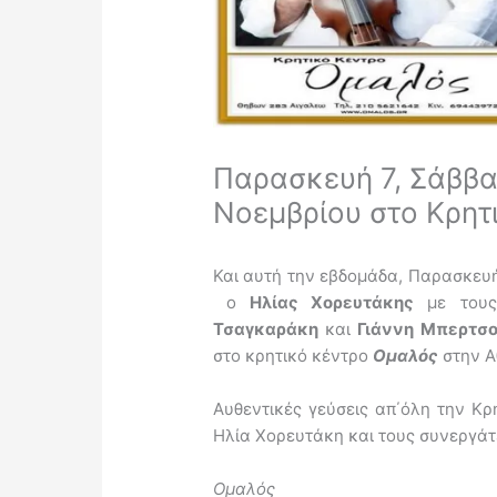
Παρασκευή 7, Σάββα
Νοεμβρίου στο Κρητ
Και αυτή την εβδομάδα, Παρασκευή
ο
Ηλίας Χορευτάκης
με τους
Τσαγκαράκη
και
Γιάννη Μπερτσ
στο κρητικό κέντρο
Ομαλός
στην Α
Αυθεντικές γεύσεις απ΄όλη την Κρ
Ηλία Χορευτάκη και τους συνεργάτ
Ομαλός