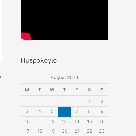
Ημερολόγιο
→
August 2026
M
T
W
T
F
S
S
1
2
3
4
5
6
7
8
9
10
11
12
13
14
15
16
17
18
19
20
21
22
23