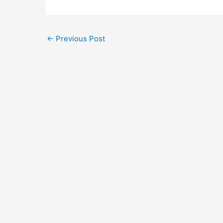
←
Previous Post