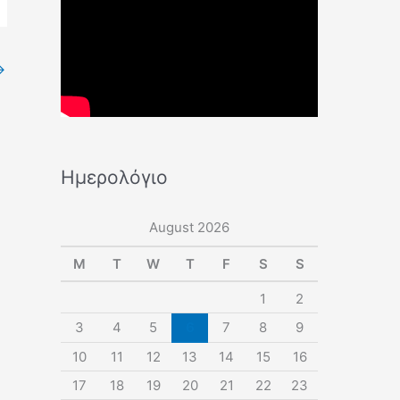
→
Ημερολόγιο
August 2026
M
T
W
T
F
S
S
1
2
3
4
5
6
7
8
9
10
11
12
13
14
15
16
17
18
19
20
21
22
23