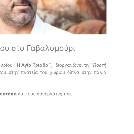
ου στο Γαβαλομούρι
υρίου ¨
Η Αγία Τριάδα
¨, διοργανώνει τη ¨
Γιορτή
ου στην πλατεία του χωριού δίπλα στην παλιά
ρευτάκη
και τους συνεργάτες του.