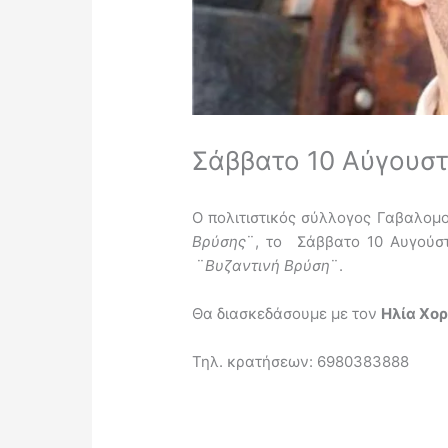
Σάββατο 10 Αύγουστ
Ο πολιτιστικός σύλλογος Γαβαλομο
Βρύσης
¨, το Σάββατο 10 Αυγούστ
¨
Βυζαντινή Βρύση
¨.
Θα διασκεδάσουμε με τον
Ηλία Χο
Τηλ. κρατήσεων: 6980383888