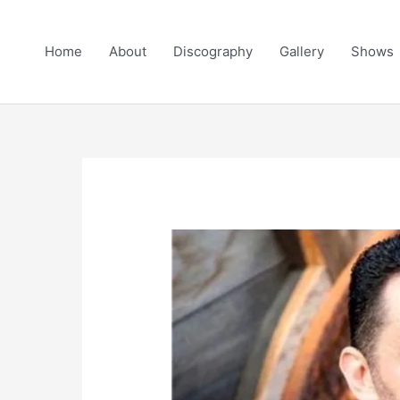
Skip
to
Home
About
Discography
Gallery
Shows
content