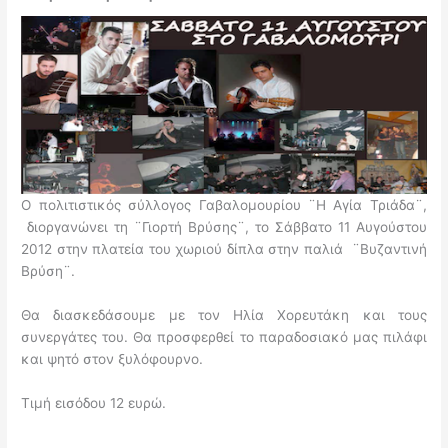
Ο πολιτιστικός σύλλογος Γαβαλομουρίου ¨Η Αγία Τριάδα¨,
διοργανώνει τη ¨Γιορτή Βρύσης¨, το Σάββατο 11 Αυγούστου
2012 στην πλατεία του χωριού δίπλα στην παλιά ¨Βυζαντινή
Βρύση¨.
Θα διασκεδάσουμε με τον Ηλία Χορευτάκη και τους
συνεργάτες του. Θα προσφερθεί το παραδοσιακό μας πιλάφι
και ψητό στον ξυλόφουρνο.
Τιμή εισόδου 12 ευρώ.