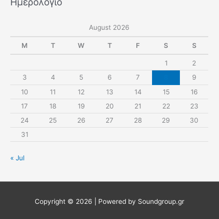
Ημερολόγιο
August 2026
M
T
W
T
F
S
S
1
2
3
4
5
6
7
8
9
10
11
12
13
14
15
16
17
18
19
20
21
22
23
24
25
26
27
28
29
30
31
« Jul
Copyright © 2026
| Powered by Soundgroup.gr