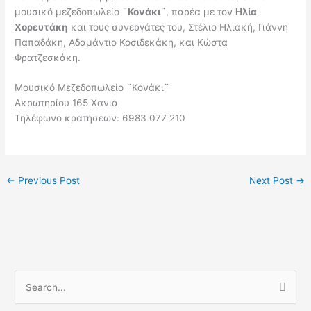
μουσικό μεζεδοπωλείο ¨
Κονάκι
¨, παρέα με τον
Ηλία
Χορευτάκη
και τους συνεργάτες του, Στέλιο Ηλιακή, Γιάννη
Παπαδάκη, Αδαμάντιο Κοσιδεκάκη, και Κώστα
Φρατζεσκάκη.
Μουσικό Μεζεδοπωλείο ¨Κονάκι¨
Ακρωτηρίου 165 Χανιά
Τηλέφωνο κρατήσεων: 6983 077 210
←
Previous Post
Next Post
→
S
e