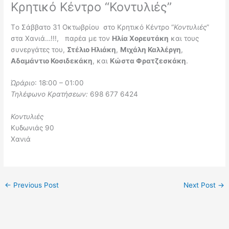
Κρητικό Κέντρο “Κοντυλιές”
Τo Σάββατο 31 Οκτωβρίου στο Κρητικό Κέντρο “
Κοντυλιές
”
στα Χανιά…!!!, παρέα με τον
Ηλία Χορευτάκη
και τους
συνεργάτες του,
Στέλιο Ηλιάκη
,
Μιχάλη Καλλέργη
,
Αδαμάντιο Κοσιδεκάκη
, και
Κώστα Φρατζεσκάκη
.
Ώράριο
: 18:00 – 01:00
Τηλέφωνο Κρατήσεων:
698 677 6424
Κοντυλιές
Κυδωνιάς 90
Χανιά
←
Previous Post
Next Post
→