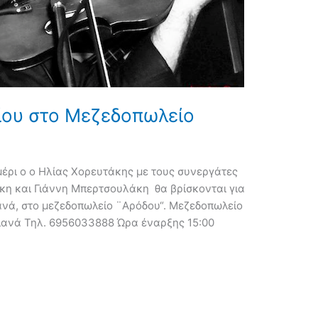
ίου στο Μεζεδοπωλείο
έρι ο ο Ηλίας Χορευτάκης με τους συνεργάτες
άκη και Γιάννη Μπερτσουλάκη θα βρίσκονται για
ανά, στο μεζεδοπωλείο ¨Αρόδου“. Μεζεδοπωλείο
ιανά Τηλ. 6956033888 Ώρα έναρξης 15:00