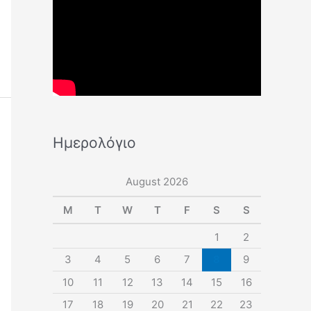
Ημερολόγιο
August 2026
M
T
W
T
F
S
S
1
2
3
4
5
6
7
8
9
10
11
12
13
14
15
16
17
18
19
20
21
22
23