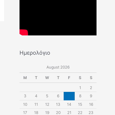
Ημερολόγιο
August 2026
M
T
W
T
F
S
S
1
2
3
4
5
6
7
8
9
10
11
12
13
14
15
16
17
18
19
20
21
22
23