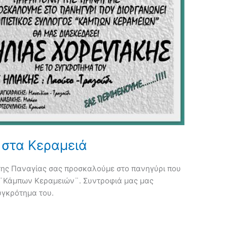
 στα Κεραμειά
ης Παναγίας σας προσκαλούμε στο πανηγύρι που
ς ¨Κάμπων Κεραμειών¨. Συντροφιά μας μας
υγκρότημα του.