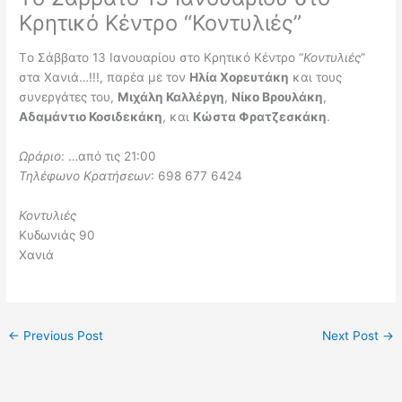
Κρητικό Κέντρο “Κοντυλιές”
Τo Σάββατο 13 Ιανουαρίου στο Κρητικό Κέντρο “
Κοντυλιές
”
στα Χανιά…!!!, παρέα με τον
Ηλία Χορευτάκη
και τους
συνεργάτες του,
Μιχάλη Καλλέργη
,
Νίκο Βρουλάκη
,
Αδαμάντιο Κοσιδεκάκη
, και
Κώστα Φρατζεσκάκη
.
Ωράριο
: …από τις 21:00
Τηλέφωνο Κρατήσεων
: 698 677 6424
Κοντυλιές
Κυδωνιάς 90
Χανιά
←
Previous Post
Next Post
→